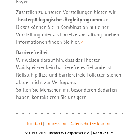
Foyer.
Programme Booklet 26 | 27
Zusätzlich zu unseren Vorstellungen bieten wir
theaterpädagogisches Begleitprogramm
an.
Dieses können Sie in Kombination mit einer
Vorstellung oder als Einzelveranstaltung buchen.
Informationen finden Sie hier.
Barrierefreiheit
Wir weisen darauf hin, dass das Theater
Waidspeicher kein barrierefreies Gebäude ist.
Rollstuhlplätze und barrierefreie Toiletten stehen
aktuell nicht zur Verfügung.
Sollten Sie Menschen mit besonderen Bedarfen
haben, kontaktieren Sie uns gern.
Kontakt
Impressum
Datenschutzerklärung
|
|
© 1993-2026 Theater Waidspeicher e.V. | Kontakt zum